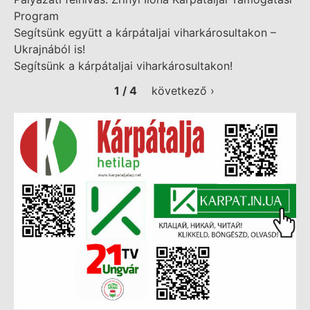
Program
Segítsünk együtt a kárpátaljai viharkárosultakon –
Ukrajnából is!
Segítsünk a kárpátaljai viharkárosultakon!
1 / 4
következő ›