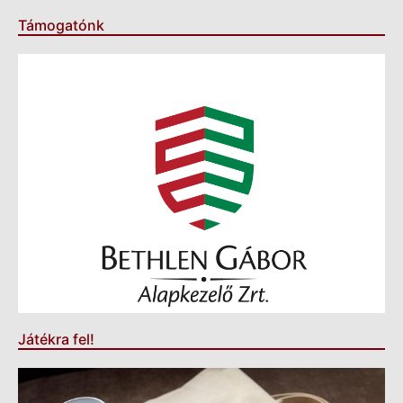
Támogatónk
Játékra fel!