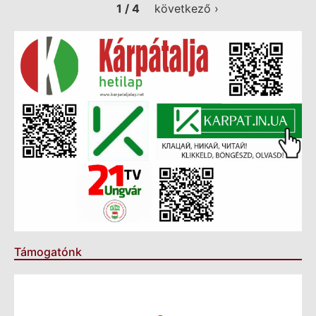
1 / 4
következő ›
Támogatónk