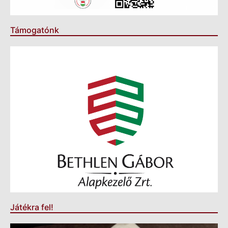
Támogatónk
Játékra fel!