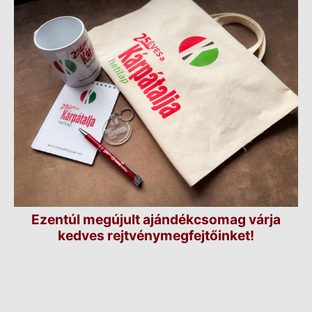
Ezentúl megújult ajándékcsomag várja
kedves rejtvénymegfejtőinket!