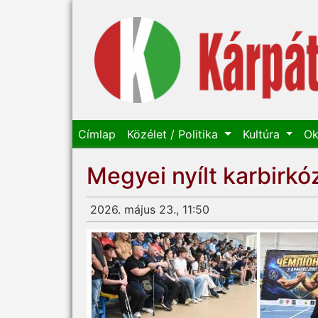
Címlap
Közélet / Politika
Kultúra
Ok
Megyei nyílt karbirk
2026. május 23., 11:50