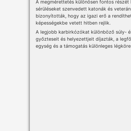
A megmérettetés különösen fontos részét 
sérüléseket szenvedett katonák és veterán
bizonyították, hogy az igazi erő a rendíthe
képességekbe vetett hitben rejlik.
A legjobb karbirkózókat különböző súly- 
győzteseit és helyezettjeit díjazták, a l
egység és a támogatás különleges légköre 