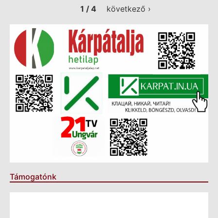
1 / 4
következő ›
Támogatónk