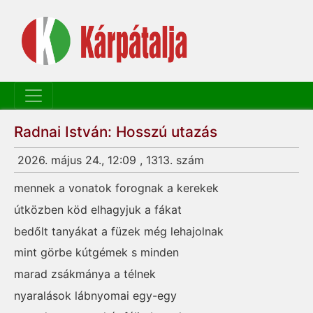
Radnai István: Hosszú utazás
2026. május 24., 12:09 , 1313. szám
mennek a vonatok forognak a kerekek
útközben köd elhagyjuk a fákat
bedőlt tanyákat a füzek még lehajolnak
mint görbe kútgémek s minden
marad zsákmánya a télnek
nyaralások lábnyomai egy-egy