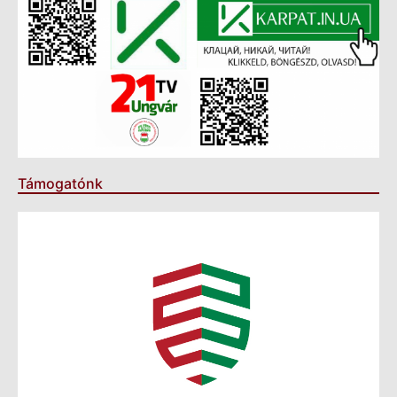
Támogatónk