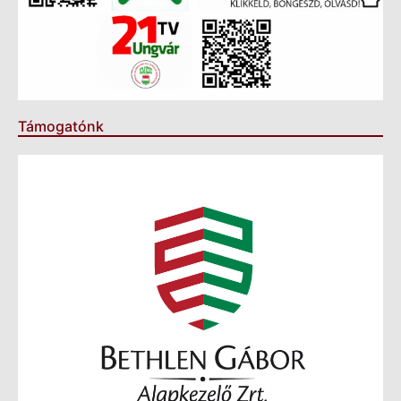
Támogatónk