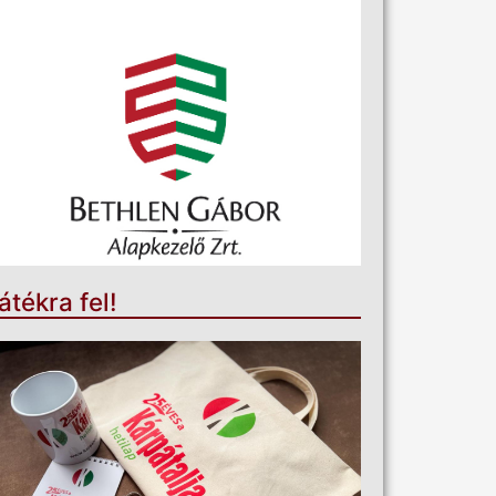
átékra fel!