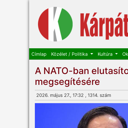
Címlap
Közélet / Politika
Kultúra
Ok
A NATO-ban elutasítot
megsegítésére
2026. május 27., 17:32 , 1314. szám