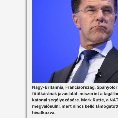
Nagy-Britannia, Franciaország, Spanyolor
főtitkárának javaslatát, miszerint a tagá
katonai segélyezésére. Mark Rutte, a NAT
megvalósulni, mert nincs kellő támogatot
hivatkozva.