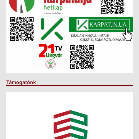
Támogatónk