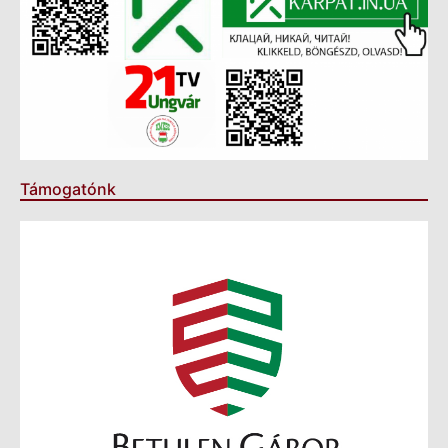
Támogatónk