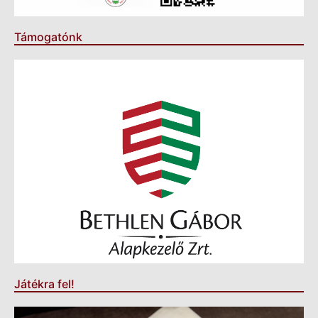
Támogatónk
Játékra fel!