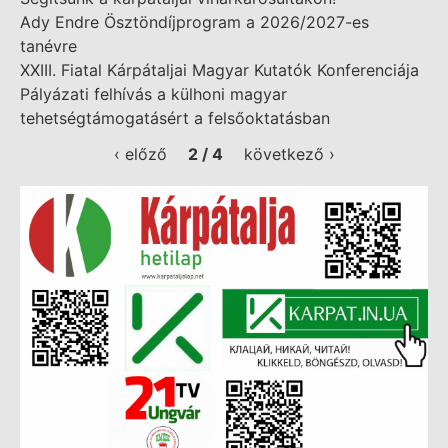
Ady Endre Ösztöndíjprogram a 2026/2027-es
tanévre
XXIII. Fiatal Kárpátaljai Magyar Kutatók Konferenciája
Pályázati felhívás a külhoni magyar
tehetségtámogatásért a felsőoktatásban
‹ előző
2 / 4
következő ›