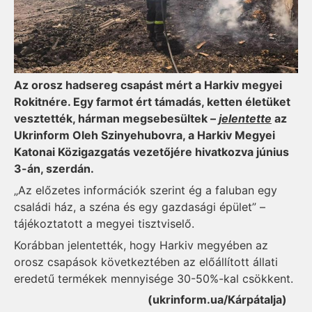
Az orosz hadsereg csapást mért a Harkiv megyei
Rokitnére. Egy farmot ért támadás, ketten életüket
vesztették, hárman megsebesültek –
jelentette
az
Ukrinform Oleh Szinyehubovra, a Harkiv Megyei
Katonai Közigazgatás vezetőjére hivatkozva június
3-án, szerdán.
„Az előzetes információk szerint ég a faluban egy
családi ház, a széna és egy gazdasági épület” –
tájékoztatott a megyei tisztviselő.
Korábban jelentették, hogy Harkiv megyében az
orosz csapások következtében az előállított állati
eredetű termékek mennyisége 30-50%-kal csökkent.
(ukrinform.ua/Kárpátalja)