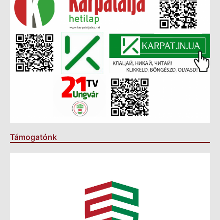
Támogatónk