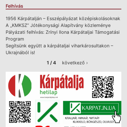
Felhívás
1956 Kárpátalján – Esszépályázat középiskolásoknak
A „KMKSZ” Jótékonysági Alapítvány közleménye
Pályázati felhívás: Zrínyi Ilona Kárpátaljai Támogatási
Program
Segítsünk együtt a kárpátaljai viharkárosultakon –
Ukrajnából is!
1 / 4
következő ›