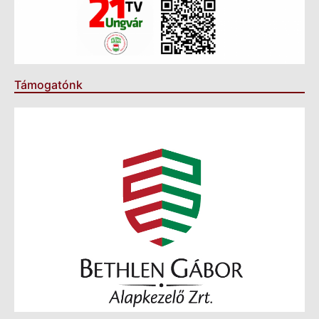
Támogatónk