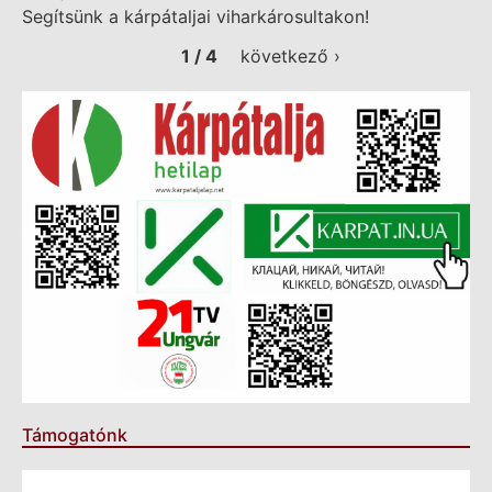
Segítsünk a kárpátaljai viharkárosultakon!
1 / 4
következő ›
Támogatónk