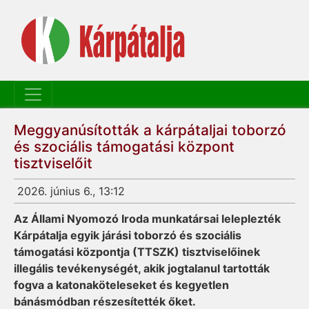
Meggyanúsították a kárpátaljai toborzó
és szociális támogatási központ
tisztviselőit
2026. június 6., 13:12
Az Állami Nyomozó Iroda munkatársai leleplezték
Kárpátalja egyik járási toborzó és szociális
támogatási központja (TTSZK) tisztviselőinek
illegális tevékenységét, akik jogtalanul tartották
fogva a katonaköteleseket és kegyetlen
bánásmódban részesítették őket.