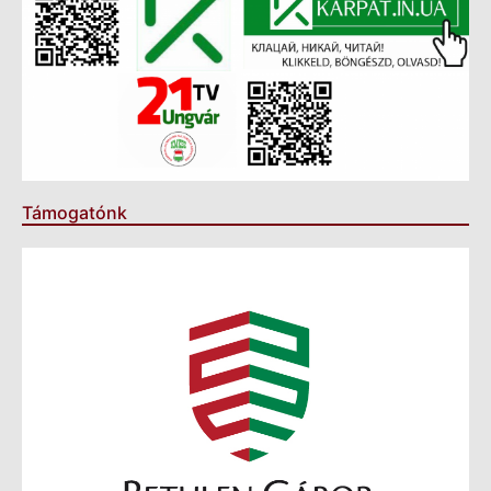
Támogatónk