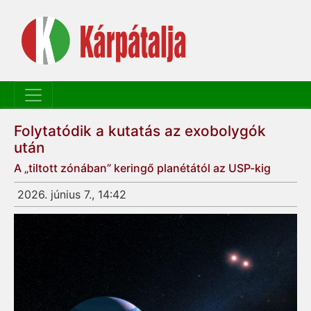
Folytatódik a kutatás az exobolygók
után
A „tiltott zónában” keringő planétától az USP-kig
2026. június 7., 14:42