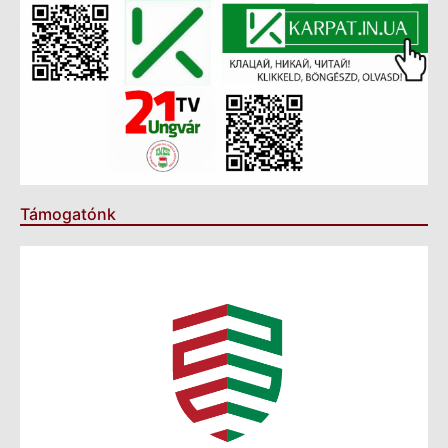
Támogatónk