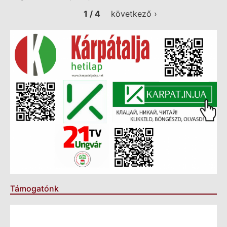
1 / 4
következő ›
Támogatónk