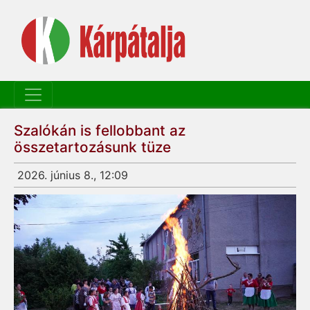
Szalókán is fellobbant az
összetartozásunk tüze
2026. június 8., 12:09