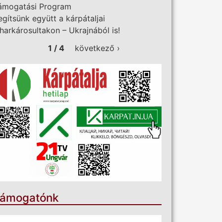
ámogatási Program
egítsünk együtt a kárpátaljai
iharkárosultakon – Ukrajnából is!
1 / 4
következő ›
ámogatónk