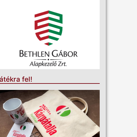
átékra fel!