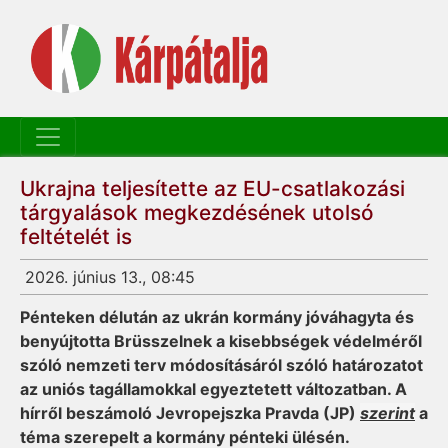
Ukrajna teljesítette az EU-csatlakozási
tárgyalások megkezdésének utolsó
feltételét is
2026. június 13., 08:45
Pénteken délután az ukrán kormány jóváhagyta és
benyújtotta Brüsszelnek a kisebbségek védelméről
szóló nemzeti terv módosításáról szóló határozatot
az uniós tagállamokkal egyeztetett változatban. A
hírről beszámoló Jevropejszka Pravda (JP)
szerint
a
téma szerepelt a kormány pénteki ülésén.