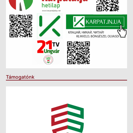
Támogatónk