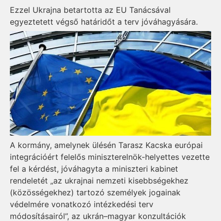
Ezzel Ukrajna betartotta az EU Tanácsával
egyeztetett végső határidőt a terv jóváhagyására.
A kormány, amelynek ülésén Tarasz Kacska európai
integrációért felelős miniszterelnök-helyettes vezette
fel a kérdést, jóváhagyta a miniszteri kabinet
rendeletét „az ukrajnai nemzeti kisebbségekhez
(közösségekhez) tartozó személyek jogainak
védelmére vonatkozó intézkedési terv
módosításairól”, az ukrán–magyar konzultációk