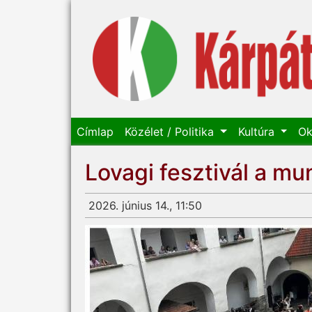
Címlap
Közélet / Politika
Kultúra
Ok
Lovagi fesztivál a mu
2026. június 14., 11:50