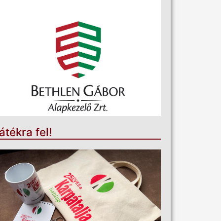
átékra fel!