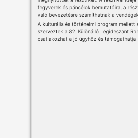
fegyverek és páncélok bemutatóira, a rész
való bevezetésre számíthatnak a vendégek
A kulturális és történelmi program mellett
szerveztek a 82. Különálló Légideszant R
csatlakozhat a jó ügyhöz és támogathatja 