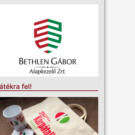
átékra fel!