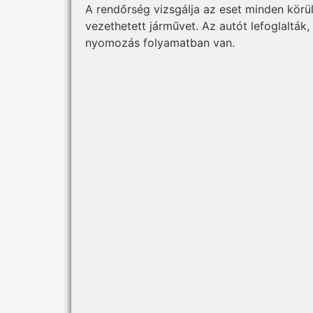
A rendőrség vizsgálja az eset minden körü
vezethetett járművet. Az autót lefoglalták, 
nyomozás folyamatban van.