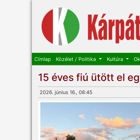
Címlap
Közélet / Politika
Kultúra
Ok
15 éves fiú ütött el 
2026. június 16., 08:45