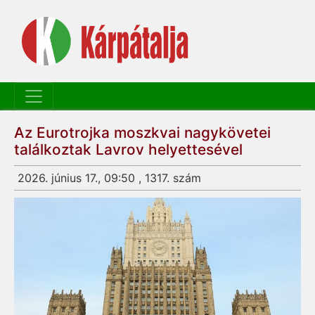
Az Eurotrojka moszkvai nagykövetei
találkoztak Lavrov helyettesével
2026. június 17., 09:50 , 1317. szám