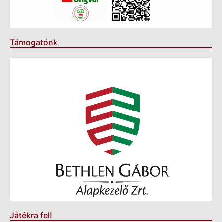
Támogatónk
Játékra fel!