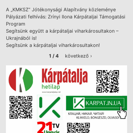
A „KMKSZ” Jótékonysági Alapítvány közleménye
Pályázati felhívás: Zrínyi Ilona Kárpátaljai Támogatási
Program
Segítsünk együtt a kárpátaljai viharkárosultakon –
Ukrajnából is!
Segítsünk a kárpátaljai viharkárosultakon!
1 / 4
következő ›