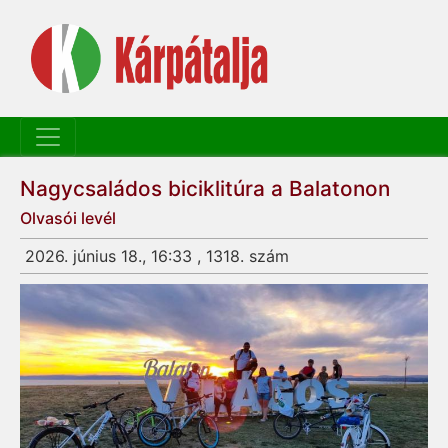
Nagycsaládos biciklitúra a Balatonon
Olvasói levél
2026. június 18., 16:33 , 1318. szám