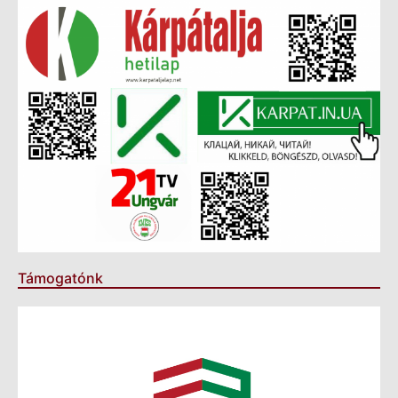
Támogatónk