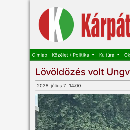
Címlap
Közélet / Politika
Kultúra
Ok
Lövöldözés volt Ung
2026. július 7., 14:00