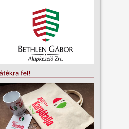
átékra fel!