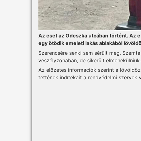
Az eset az Odeszka utcában történt. Az el
egy ötödik emeleti lakás ablakából lövöldö
Szerencsére senki sem sérült meg. Szemta
veszélyzónában, de sikerült elmenekülniük.
Az előzetes információk szerint a lövöldöz
tettének indítékait a rendvédelmi szervek v