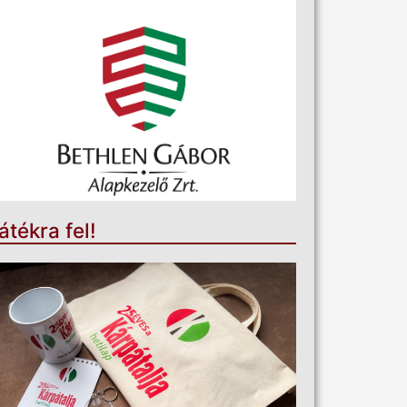
átékra fel!