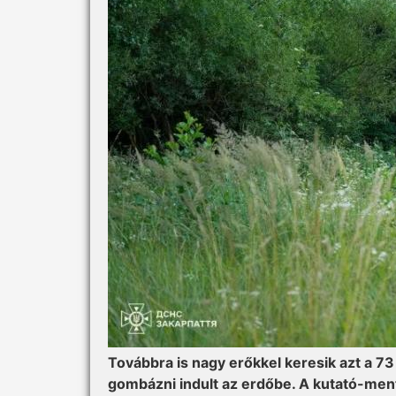
Továbbra is nagy erőkkel keresik azt a 73 
gombázni indult az erdőbe. A kutató-mentő