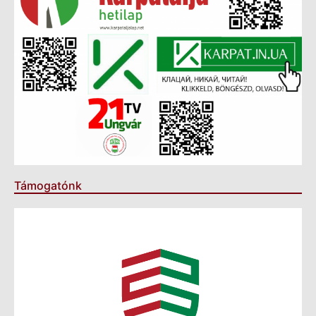
Támogatónk