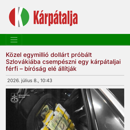
Közel egymillió dollárt próbált
Szlovákiába csempészni egy kárpátaljai
férfi – bíróság elé állítják
2026. július 8., 10:43