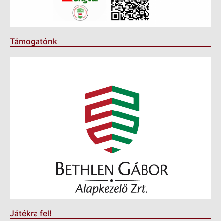
Támogatónk
Játékra fel!