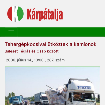
Tehergépkocsival ütköztek a kamionok
Baleset Téglás és Csap között
2006. július 14., 10:00 , 287. szám