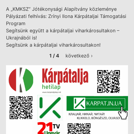
A „KMKSZ” Jótékonysági Alapítvány közleménye
Pályázati felhívás: Zrínyi Ilona Kárpátaljai Támogatási
Program
Segítsünk együtt a kárpátaljai viharkárosultakon –
Ukrajnából is!
Segítsünk a kárpátaljai viharkárosultakon!
1 / 4
következő ›