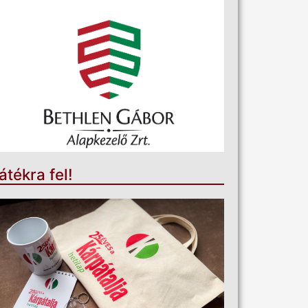
átékra fel!