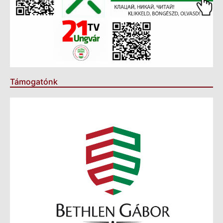
Támogatónk