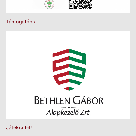
Támogatónk
Játékra fel!