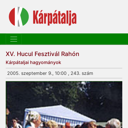
XV. Hucul Fesztivál Rahón
Kárpátaljai hagyományok
2005. szeptember 9., 10:00 , 243. szám