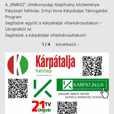
A „KMKSZ” Jótékonysági Alapítvány közleménye
Pályázati felhívás: Zrínyi Ilona Kárpátaljai Támogatási
Program
Segítsünk együtt a kárpátaljai viharkárosultakon –
Ukrajnából is!
Segítsünk a kárpátaljai viharkárosultakon!
1 / 4
következő ›