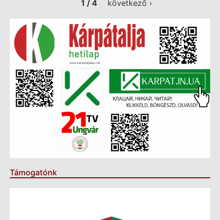
1 / 4
következő ›
Támogatónk