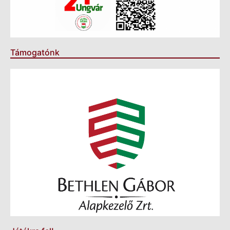
Támogatónk