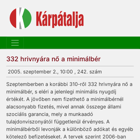
332 hrivnyára nő a minimálbér
2005. szeptember 2., 10:00 , 242. szám
Szeptemberben a korábbi 310-ről 332 hrivnyára nő a
minimálbér, s eléri a jelenlegi minimális nyugdíj
értékét. A jövőben nem fizethető a minimálbérnél
alacsonyabb fizetés, mivel annak összege állami
szociális garancia, mely a munkaadó
tulajdonviszonyától függetlenül érvényes. A
minimálbérből levonják a különböző adókat és egyéb
kötelező befizetéseket. A tervek szerint 2006-ban