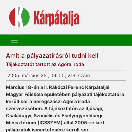
Amit a pályázatírásról tudni kell
Tájékoztatót tartott az Agora iroda
2005. március 25., 09:00 , 219. szám
Március 18-án a II. Rákóczi Ferenc Kárpátaljai
Magyar Főiskola épületében pályázati tájékoztatóra
került sor a beregszászi Agora iroda
szervezésében. A tájékoztatón az Ifjúsági,
Családügyi, Szociális és Esélyegyenlőségi
Minisztérium (ICSSZEM) által 2005-re kiírt
pályázatok ismertetésére került sor.