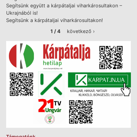
Segítsünk együtt a kárpátaljai viharkárosultakon –
Ukrajnából is!
Segítsünk a kárpátaljai viharkárosultakon!
1 / 4
következő ›
Támogatónk