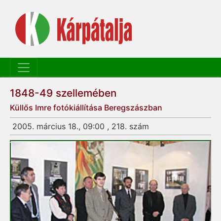
1848-49 szellemében
Küllős Imre fotókiállítása Beregszászban
2005. március 18., 09:00 , 218. szám