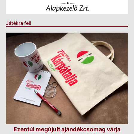
Játékra fel!
Ezentúl megújult ajándékcsomag várja