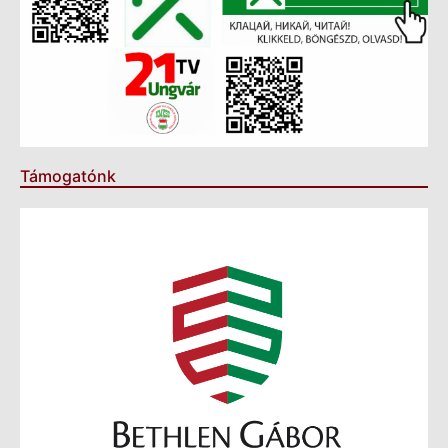
Támogatónk