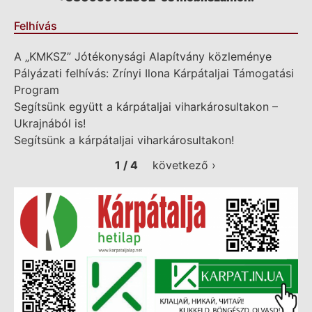
Felhívás
A „KMKSZ” Jótékonysági Alapítvány közleménye
Pályázati felhívás: Zrínyi Ilona Kárpátaljai Támogatási
Program
Segítsünk együtt a kárpátaljai viharkárosultakon –
Ukrajnából is!
Segítsünk a kárpátaljai viharkárosultakon!
1 / 4
következő ›