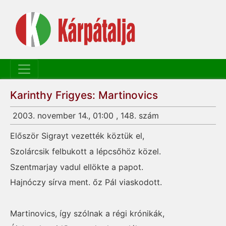
Karinthy Frigyes: Martinovics
2003. november 14., 01:00 , 148. szám
Először Sigrayt vezették köztük el,
Szolárcsik felbukott a lépcsőhöz közel.
Szentmarjay vadul ellökte a papot.
Hajnóczy sírva ment. őz Pál viaskodott.
Martinovics, így szólnak a régi krónikák,