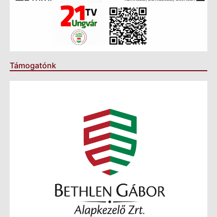
Támogatónk