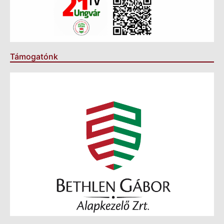
Támogatónk