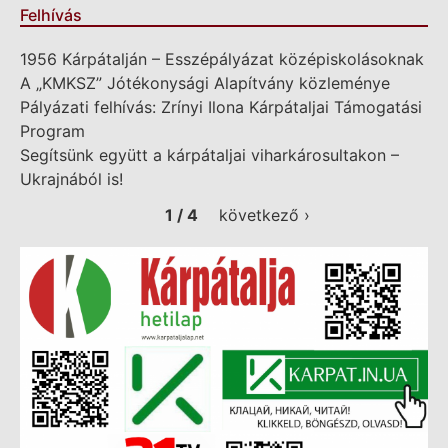
Felhívás
1956 Kárpátalján – Esszépályázat középiskolásoknak
A „KMKSZ” Jótékonysági Alapítvány közleménye
Pályázati felhívás: Zrínyi Ilona Kárpátaljai Támogatási
Program
Segítsünk együtt a kárpátaljai viharkárosultakon –
Ukrajnából is!
1 / 4
következő ›