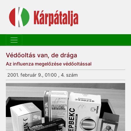
Védőoltás van, de drága
Az influenza megelőzése védőoltással
2001. február 9., 01:00 , 4. szám