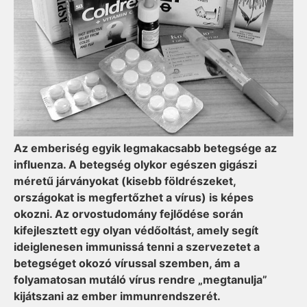
Az emberiség egyik legmakacsabb betegsége az
influenza. A betegség olykor egészen gigászi
méretű járványokat (kisebb földrészeket,
országokat is megfertőzhet a vírus) is képes
okozni. Az orvostudomány fejlődése során
kifejlesztett egy olyan védőoltást, amely segít
ideiglenesen immunissá tenni a szervezetet a
betegséget okozó vírussal szemben, ám a
folyamatosan mutáló vírus rendre „megtanulja”
kijátszani az ember immunrendszerét.