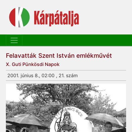
Felavatták Szent István emlékművét
X. Guti Pünkösdi Napok
2001. június 8., 02:00 , 21. szám