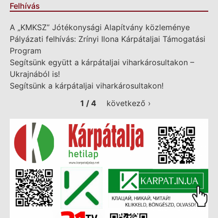
Felhívás
A „KMKSZ” Jótékonysági Alapítvány közleménye
Pályázati felhívás: Zrínyi Ilona Kárpátaljai Támogatási
Program
Segítsünk együtt a kárpátaljai viharkárosultakon –
Ukrajnából is!
Segítsünk a kárpátaljai viharkárosultakon!
1 / 4
következő ›