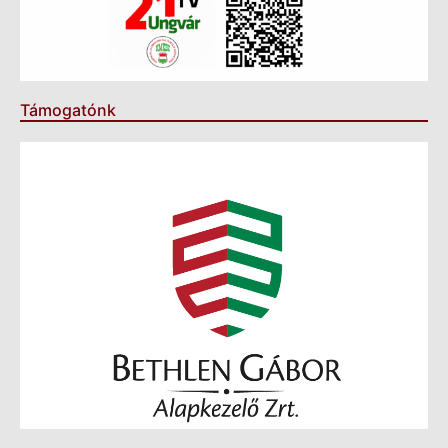
Támogatónk