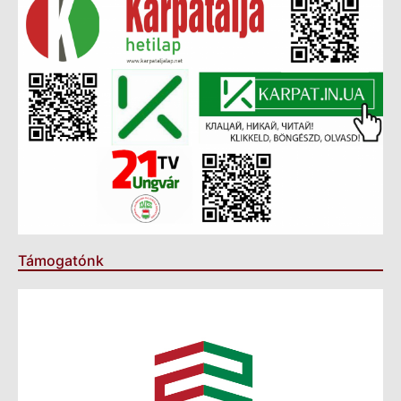
Támogatónk