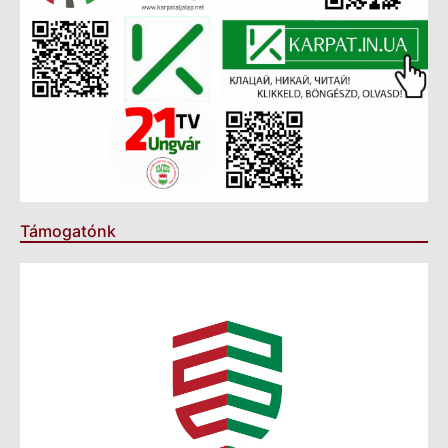
Támogatónk