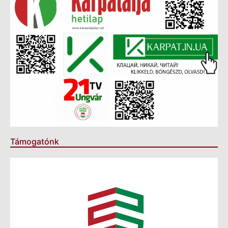
Támogatónk