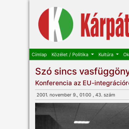
Címlap
Közélet / Politika
Kultúra
Ok
Szó sincs vasfüggöny
Konferencia az EU-integrációr
2001. november 9., 01:00 , 43. szám