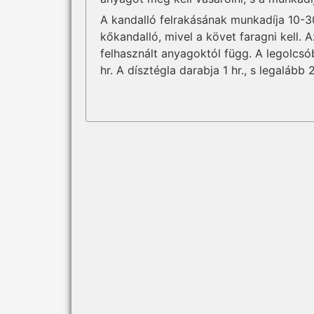
A kandalló felrakásának munkadíja 10-30
kőkandalló, mivel a követ faragni kell. 
felhasznált anyagoktól függ. A legolcsó
hr. A dísztégla darabja 1 hr., s legalább 