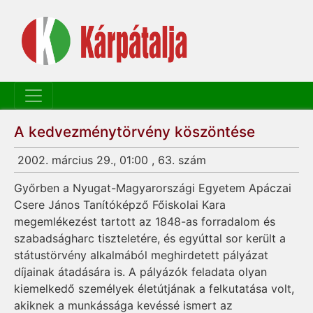
A kedvezménytörvény köszöntése
2002. március 29., 01:00 , 63. szám
Győrben a Nyugat-Magyarországi Egyetem Apáczai
Csere János Tanítóképző Főiskolai Kara
megemlékezést tartott az 1848-as forradalom és
szabadságharc tiszteletére, és egyúttal sor került a
státustörvény alkalmából meghirdetett pályázat
díjainak átadására is. A pályázók feladata olyan
kiemelkedő személyek életútjának a felkutatása volt,
akiknek a munkássága kevéssé ismert az