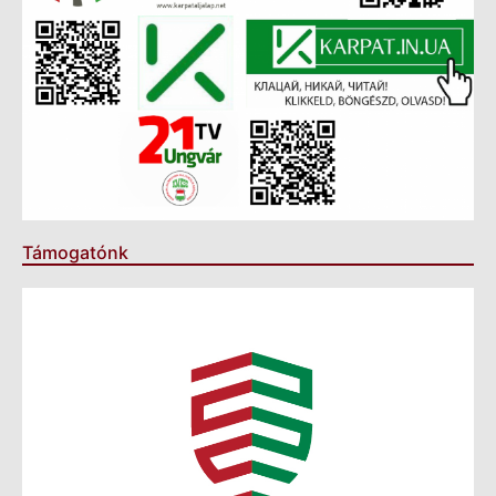
Támogatónk