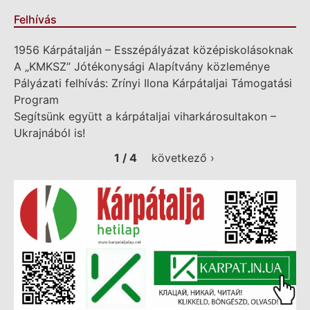
Felhívás
1956 Kárpátalján – Esszépályázat középiskolásoknak
A „KMKSZ” Jótékonysági Alapítvány közleménye
Pályázati felhívás: Zrínyi Ilona Kárpátaljai Támogatási
Program
Segítsünk együtt a kárpátaljai viharkárosultakon –
Ukrajnából is!
1 / 4
következő ›