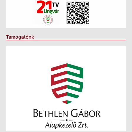
Támogatónk