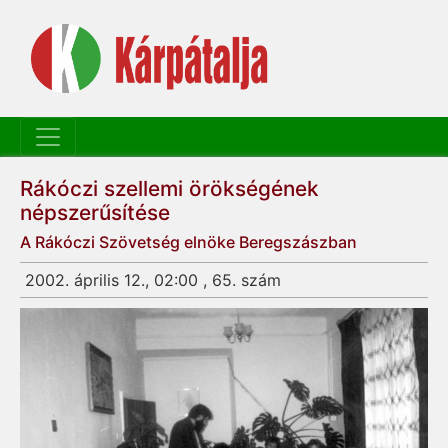
Rákóczi szellemi örökségének
népszerűsítése
A Rákóczi Szövetség elnöke Beregszászban
2002. április 12., 02:00 , 65. szám