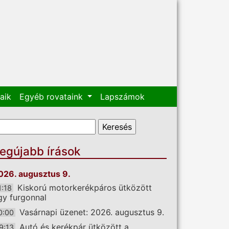
aik
Egyéb rovataink
Lapszámok
eresés űrlap
eresés
egújabb írások
026. augusztus 9.
Kiskorú motorkerékpáros ütközött
1:18
gy furgonnal
Vasárnapi üzenet: 2026. augusztus 9.
0:00
Autó és kerékpár ütközött a
9:13