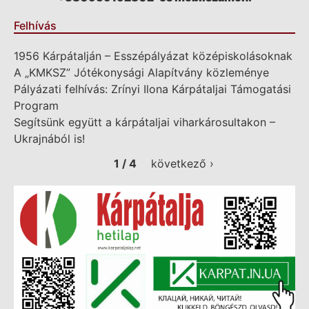
Felhívás
1956 Kárpátalján – Esszépályázat középiskolásoknak
A „KMKSZ” Jótékonysági Alapítvány közleménye
Pályázati felhívás: Zrínyi Ilona Kárpátaljai Támogatási
Program
Segítsünk együtt a kárpátaljai viharkárosultakon –
Ukrajnából is!
1 / 4
következő ›