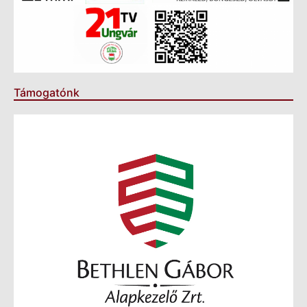
Támogatónk