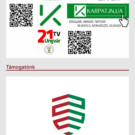
Támogatónk