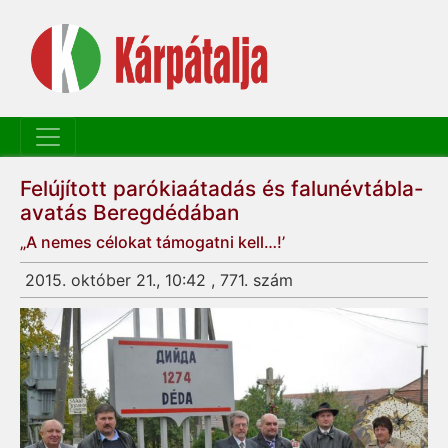
Felújított parókiaátadás és falunévtábla-
avatás Beregdédában
„A nemes célokat támogatni kell…!’
2015. október 21., 10:42 , 771. szám