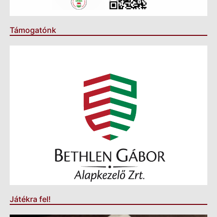
Támogatónk
Játékra fel!