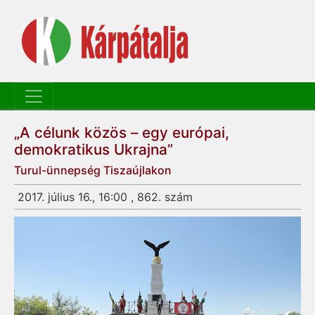
„A célunk közös – egy európai,
demokratikus Ukrajna”
Turul-ünnepség Tiszaújlakon
2017. július 16., 16:00 , 862. szám