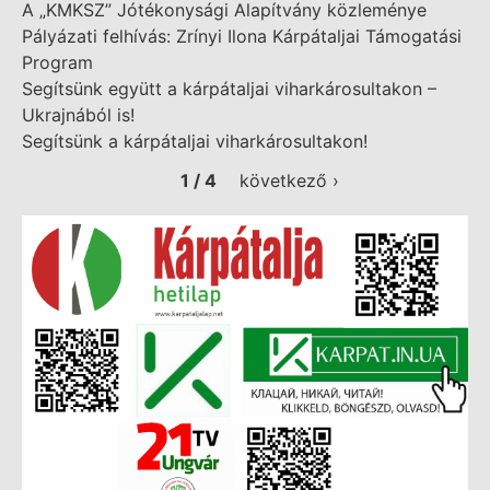
A „KMKSZ” Jótékonysági Alapítvány közleménye
Pályázati felhívás: Zrínyi Ilona Kárpátaljai Támogatási
Program
Segítsünk együtt a kárpátaljai viharkárosultakon –
Ukrajnából is!
Segítsünk a kárpátaljai viharkárosultakon!
1 / 4
következő ›